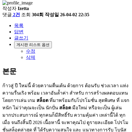
작성자
Izetta
댓글
2건
조회
304회
작성일
26-04-02 22:35
목록
답변
글쓰기
게시판 리스트 옵션
수정
삭제
본문
ก้าวสู่ ปี ใหม่นี้ ด้วยความตื่นเต้น ด้วยการ ต้อนรับ ช่วงเวลา แห่ง
ความรื่นเริง พร้อม เวลาอันล้ำค่า สำหรับ การสร้างผลตอบแทน
โดยการเล่น เกม
สล็อต
ที่มาพร้อมกับโปรโมชั่น สุดพิเศษ ที่ แจก
หนัก ไม่ว่าคุณจะเป็น นักปั่น
สล็อต
มือใหม่ หรือจะเป็น ผู้เล่น
มากประสบการณ์ ทุกคนก็มีสิทธิ์รับ ความคุ้มค่า เหล่านี้ได้ ทุก
เมื่อ จนถึงสิ้นปี 2026 เนื้อหานี้ จะพาคุณไป ดูรายละเอียด โปรโม
ชั่นสล็อตล่าสุด ที่ ได้รับความสนใจ และ แนวทางการรับ โบนัส