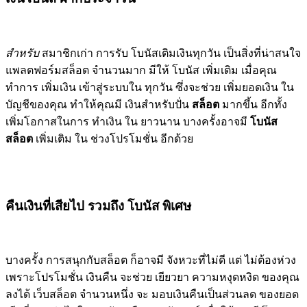
สำหรับ
สมาชิกเก่า การรับ โบนัสเติมเงินทุกวัน เป็นสิ่งที่น่าสนใจ
แพลตฟอร์มสล็อต จำนวนมาก มีให้ โบนัส เพิ่มเติม เมื่อคุณ
ทำการ เพิ่มเงิน เข้าสู่ระบบใน ทุกวัน ซึ่งจะช่วย เพิ่มยอดเงิน ใน
บัญชีของคุณ ทำให้คุณมี เงินสำหรับปั่น
สล็อต
มากขึ้น อีกทั้ง
เพิ่มโอกาสในการ ทำเงิน ใน ยาวนาน บางครั้งอาจมี
โบนัส
สล็อต
เพิ่มเติม ใน ช่วงโปรโมชั่น อีกด้วย
คืนเงินที่เสียไป รวมถึง โบนัส พิเศษ
บางครั้ง การสนุกกับสล็อต ก็อาจมี จังหวะที่ไม่ดี แต่ ไม่ต้องห่วง
เพราะโปรโมชั่น เงินคืน จะช่วย เยียวยา ความหงุดหงิด ของคุณ
ลงได้ เว็บสล็อต จำนวนหนึ่ง จะ มอบเงินคืนเป็นส่วนลด ของยอด