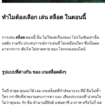
ทำไมต้องเลือก เล่น สล็อต ในตอนนี้
การเล่น
สล็อต
ตอนนี้ นั้น ไม่ใช่แค่เรื่องของ โปรโมชั่นเท่านั้น
แต่ยัง รวมถึง ประสบการณ์การเล่นที่ ไม่เหมือนใคร ซึ่งเป็นผล
มาจากการ เติบโต ไม่ขาดสาย ของ โลกเกมออนไลน์
รูปแบบที่ต่างกัน ของ เกมสล็อตดังๆ
ในปี ล่าสุด คุณจะได้ เจอ เกมสล็อตที่กำลังมาแรง ที่มี ธีมไม่ซ้ำ
ใคร กราฟิกที่สวยงามตระการตา และ เสียงประกอบที่ น่าสนใจ
ไม่ว่าคุณจะ รัก ธีม ตำนานอียิปต์ แฟนตาซี อวกาศ หรือไม่ก็ ผล