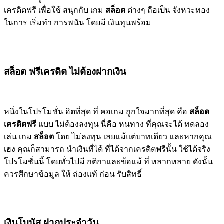
เครดิตฟรี เพื่อใช้ สนุกกับ เกม
สล็อต
ต่างๆ ถือเป็น จังหวะทอง
ในการ เริ่มทำ การพนัน โดยมี เงินทุนพร้อม
สล็อต ฟรีเครดิต ไม่ต้องฝากเงิน
หนึ่งในโปรโมชั่น ฮิตที่สุด ที่ คอเกม ถูกใจมากที่สุด คือ
สล็อต
เครดิตฟรี
แบบ ไม่ต้องลงทุน นี่คือ หนทาง ที่คุณจะได้ ทดลอง
เล่น เกม
สล็อต
โดย ไม่ลงทุน เลยแม้แต่บาทเดียว และหากคุณ
เฮง คุณก็สามารถ นำเงินที่ได้ ที่ได้จากเครดิตฟรีนั้น ใช้ได้จริง
โปรโมชั่นนี้ โดยทั่วไปมี กติกาและข้อแม้ ที่ หลากหลาย ดังนั้น
ควรศึกษาข้อมูล ให้ ถ่องแท้ ก่อน รับสิทธิ์
เงินโบนัส ฝากประจำวัน