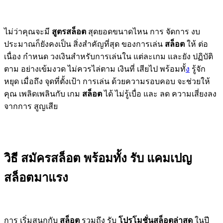
ไม่ว่าคุณจะมี
สูตรสล็อต
สุดยอดขนาดไหน การ จัดการ งบ
ประมาณก็ยังคงเป็น สิ่งสำคัญที่สุด ของการเล่น
สล็อต
ให้ ต่อ
เนื่อง กำหนด วงเงินสำหรับการเล่นใน แต่ละเกม และยัง ปฏิบัติ
ตาม อย่างเข้มงวด ไม่ควรไล่ตาม เงินที่ เสียไป พร้อมท
ั้ง
รู้จัก
หยุด เมื่อถึง จุดที่ตั้งเป้า การเล่น ด้วยความรอบคอบ จะช่วยให้
คุณ เพลิดเพลินกับ เกม
สล็อต
ได้ ไม่รู้เบื่อ และ ลด ความเสี่ยงลง
จากการ สูญเสีย
วิธี สมัครสล็อต พร้อมทั้ง รับ แคมเปญ
สล็อตมาแรง
การ เริ่มสนุกกับ
สล็อต
รวมถึง รับ
โปรโมชั่นสล็อตล่าสุด
ในปี