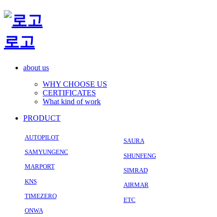
로고
about us
WHY CHOOSE US
CERTIFICATES
What kind of work
PRODUCT
AUTOPILOT
SAURA
SAMYUNGENC
SHUNFENG
MARPORT
SIMRAD
KNS
AIRMAR
TIMEZERO
ETC
ONWA