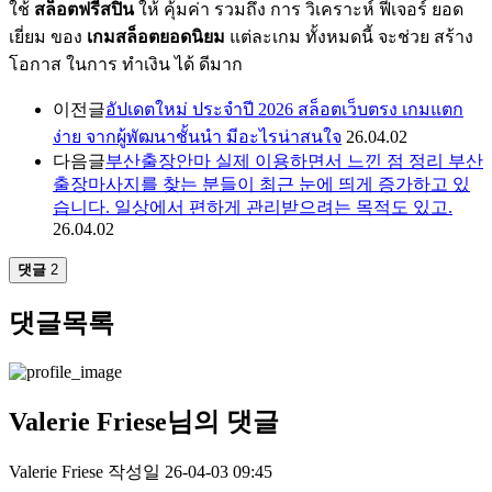
ใช้
สล็อตฟรีสปิน
ให้ คุ้มค่า รวมถึง การ วิเคราะห์ ฟีเจอร์ ยอด
เยี่ยม ของ
เกมสล็อตยอดนิยม
แต่ละเกม ทั้งหมดนี้ จะช่วย สร้าง
โอกาส ในการ ทำเงิน ได้ ดีมาก
이전글
อัปเดตใหม่ ประจำปี 2026 สล็อตเว็บตรง เกมแตก
ง่าย จากผู้พัฒนาชั้นนำ มีอะไรน่าสนใจ
26.04.02
다음글
부산출장안마 실제 이용하면서 느낀 점 정리 부산
출장마사지를 찾는 분들이 최근 눈에 띄게 증가하고 있
습니다. 일상에서 편하게 관리받으려는 목적도 있고.
26.04.02
댓글
2
댓글목록
Valerie Friese님의 댓글
Valerie Friese
작성일
26-04-03 09:45