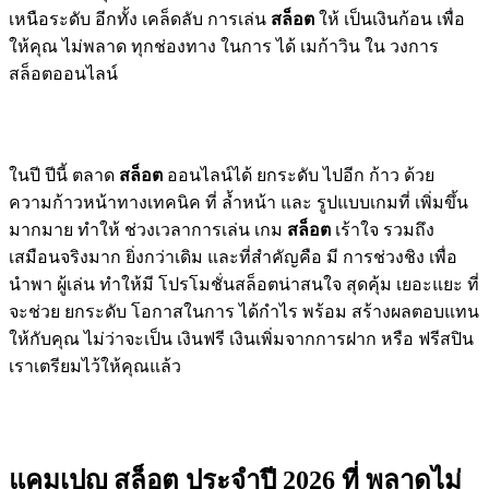
เหนือระดับ อีกทั้ง เคล็ดลับ การเล่น
สล็อต
ให้ เป็นเงินก้อน เพื่อ
ให้คุณ ไม่พลาด ทุกช่องทาง ในการ ได้ เมก้าวิน ใน วงการ
สล็อตออนไลน์
ในปี ปีนี้ ตลาด
สล็อต
ออนไลน์ได้ ยกระดับ ไปอีก ก้าว ด้วย
ความก้าวหน้าทางเทคนิค ที่ ล้ำหน้า และ รูปแบบเกมที่ เพิ่มขึ้น
มากมาย ทำให้ ช่วงเวลาการเล่น เกม
สล็อต
เร้าใจ รวมถึง
เสมือนจริงมาก ยิ่งกว่าเดิม และที่สำคัญคือ มี การช่วงชิง เพื่อ
นำพา ผู้เล่น ทำให้มี โปรโมชั่นสล็อตน่าสนใจ สุดคุ้ม เยอะแยะ ที่
จะช่วย ยกระดับ โอกาสในการ ได้กำไร พร้อม สร้างผลตอบแทน
ให้กับคุณ ไม่ว่าจะเป็น เงินฟรี เงินเพิ่มจากการฝาก หรือ ฟรีสปิน
เราเตรียมไว้ให้คุณแล้ว
แคมเปญ สล็อต ประจำปี 2026 ที่ พลาดไม่