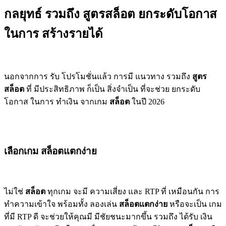
กลยุทธ์ รวมถึง สูตรสล็อต ยกระดับโอกาส
ในการ สร้างรายได้
นอกจากการ รับ โปรโมชั่นแล้ว การมี แนวทาง รวมถึง
สูตร
สล็อต
ที่ มีประสิทธิภาพ ก็เป็น สิ่งจำเป็น ที่จะช่วย ยกระดับ
โอกาส ในการ ทำเงิน จากเกม
สล็อต
ในปี 2026
เลือกเกม สล็อตแตกง่าย
ไม่ใช่
สล็อต
ทุกเกม จะมี ความเสี่ยง และ RTP ที่ เหมือนกัน การ
ทำความเข้าใจ พร้อมทั้ง ลองเล่น
สล็อตแตกง่าย
หรือจะเป็น เกม
ที่มี RTP ดี จะช่วยให้คุณมี มีชัยชนะมากขึ้น รวมถึง ได้รับ เงิน