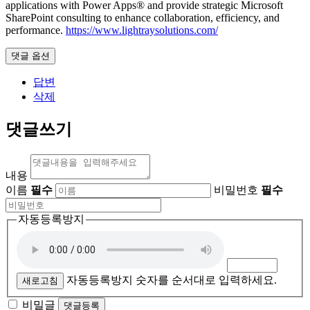
applications with Power Apps® and provide strategic Microsoft
SharePoint consulting to enhance collaboration, efficiency, and
performance.
https://www.lightraysolutions.com/
댓글 옵션
답변
삭제
댓글쓰기
내용
이름
필수
비밀번호
필수
자동등록방지
자동등록방지 숫자를 순서대로 입력하세요.
새로고침
비밀글
댓글등록