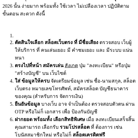
2026 นั้น ง่ายมาก พร้อมทั้ง ใช้เวลา ไม่เปลืองเวลา ปฏิบัติตาม
ขั้นตอน สะดวก ดังนี้
ตัดสินใจเลือก สล็อตเว็บตรง ที่ มีชื่อเสียง
ตรวจสอบ เว็บผู้
ให้บริการ ที่ คนเล่นเยอะ มี คำชมเยอะ และ มีระบบ แน่น
หนา
ตรงไปที่หน้า สมัครเล่น
สังเกต
ปุ่ม "ลงทะเบียน" หรือปุ่ม
"สร้างบัญชี" บน เว็บไซต์
ใส่ ข้อมูลให้ครบ
จัดเตรียมข้อมูล เช่น ชื่อ-นามสกุล, สล็อต
เว็บตรง หมายเลขโทรศัพท์, สมัครสล็อต บัญชีธนาคาร
ของคุณ (สำหรับการ จัดการเงิน)
ยืนยันข้อมูล
บางเว็บ อาจ จำเป็นต้อง ตรวจสอบตัวตน ผ่าน
OTP หรือไม่ก็ เอกสาร เพื่อ ป้องกันบัญชี
ฝากยอด พร้อมทั้ง เลือกสิทธิพิเศษ
เมื่อ ลงทะเบียนเสร็จสิ้น
คุณสามารถ เลือกรับ
รวมโปรสล็อต
ที่ ต้องการ เช่น
โบนัสสมาชิกใหม่ หรือไม่ก็
สล็อตเครดิตฟรี